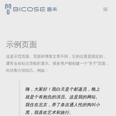
跳
至
内
容
示例页面
这是示范页面。页面和博客文章不同，它的位置是固定的，
通常会在站点导航栏显示。很多用户都创建一个“关于”页面，
向访客介绍自己。例如：
嗨，大家好！我白天是个邮递员，晚上
就是个有抱负的演员。这是我的网站。
我住在北京，养了条吉通人性的狗叫小
黑，我喜欢艺术和旅行。