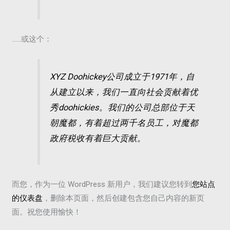
……或这个：
XYZ Doohickey公司成立于1971年，自
从建立以来，我们一直向社会贡献着优
秀doohickies。我们的公司总部位于天
朝魔都，有着超过两千名员工，对魔都
政府税收有着巨大贡献。
而您，作为一位 WordPress 新用户，我们建议您转到
您站点
的仪表盘
，删除本页面，然后创建包含您自己内容的新页
面。祝您使用愉快！